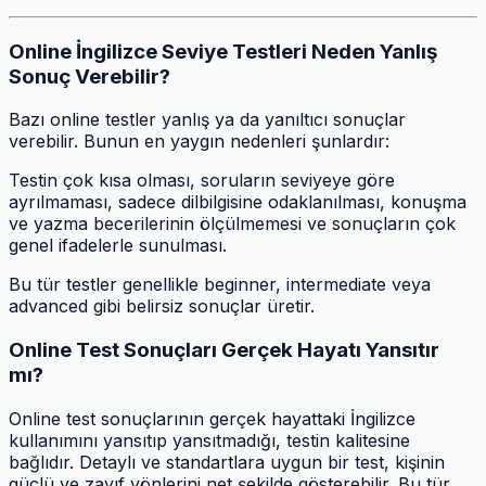
Online İngilizce Seviye Testleri Neden Yanlış
Sonuç Verebilir?
Bazı online testler yanlış ya da yanıltıcı sonuçlar
verebilir. Bunun en yaygın nedenleri şunlardır:
Testin çok kısa olması, soruların seviyeye göre
ayrılmaması, sadece dilbilgisine odaklanılması, konuşma
ve yazma becerilerinin ölçülmemesi ve sonuçların çok
genel ifadelerle sunulması.
Bu tür testler genellikle beginner, intermediate veya
advanced gibi belirsiz sonuçlar üretir.
Online Test Sonuçları Gerçek Hayatı Yansıtır
mı?
Online test sonuçlarının gerçek hayattaki İngilizce
kullanımını yansıtıp yansıtmadığı, testin kalitesine
bağlıdır. Detaylı ve standartlara uygun bir test, kişinin
güçlü ve zayıf yönlerini net şekilde gösterebilir. Bu tür