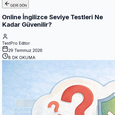
GERİ DÖN
Online İngilizce Seviye Testleri Ne
Kadar Güvenilir?
TestPro Editor
29 Temmuz 2026
8 DK OKUMA