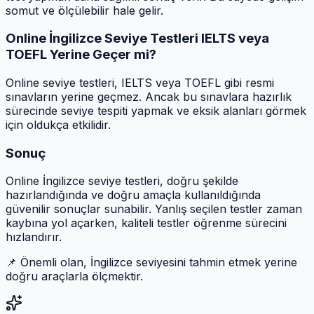
somut ve ölçülebilir hale gelir.
Online İngilizce Seviye Testleri IELTS veya
TOEFL Yerine Geçer mi?
Online seviye testleri, IELTS veya TOEFL gibi resmi
sınavların yerine geçmez. Ancak bu sınavlara hazırlık
sürecinde seviye tespiti yapmak ve eksik alanları görmek
için oldukça etkilidir.
Sonuç
Online İngilizce seviye testleri, doğru şekilde
hazırlandığında ve doğru amaçla kullanıldığında
güvenilir sonuçlar sunabilir. Yanlış seçilen testler zaman
kaybına yol açarken, kaliteli testler öğrenme sürecini
hızlandırır.
📌 Önemli olan, İngilizce seviyesini tahmin etmek yerine
doğru araçlarla ölçmektir.