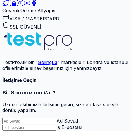
Güvenli Ödeme Altyapısı
VISA / MASTERCARD
SSL GÜVENLİ
TestPro.uk bir "
Golingua
" markasıdır. Londra ve İstanbul
ofislerimizle sınav başarınız için yanınızdayız.
İletişime Geçin
Bir Sorunuz mu Var?
Uzman ekibimizle iletişime geçin, size en kısa sürede
dönüş yapalım.
Ad Soyad
İş E-postası