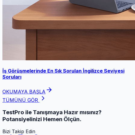
İş Görüşmelerinde En Sık Sorulan İngilizce Seviyesi
Soruları
OKUMAYA BAŞLA
TÜMÜNÜ GÖR
TestPro ile Tanışmaya
Hazır mısınız?
Potansiyelinizi Hemen Ölçün.
Bizi Takip Edin