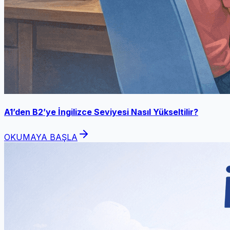
A1’den B2’ye İngilizce Seviyesi Nasıl Yükseltilir?
OKUMAYA BAŞLA