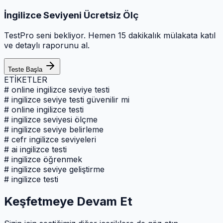
İngilizce Seviyeni Ücretsiz Ölç
TestPro seni bekliyor. Hemen 15 dakikalık mülakata katıl
ve detaylı raporunu al.
Teste Başla
ETİKETLER
#
online ingilizce seviye testi
#
ingilizce seviye testi güvenilir mi
#
online ingilizce testi
#
ingilizce seviyesi ölçme
#
ingilizce seviye belirleme
#
cefr ingilizce seviyeleri
#
ai ingilizce testi
#
ingilizce öğrenmek
#
ingilizce seviye geliştirme
#
ingilizce testi
Keşfetmeye Devam Et