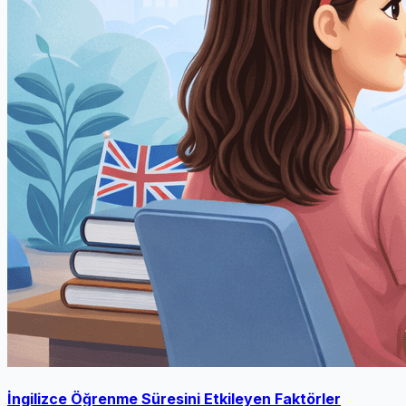
İngilizce Öğrenme Süresini Etkileyen Faktörler