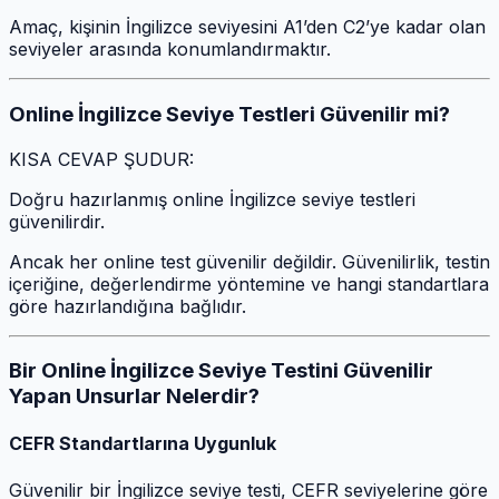
Amaç, kişinin İngilizce seviyesini A1’den C2’ye kadar olan
seviyeler arasında konumlandırmaktır.
Online İngilizce Seviye Testleri Güvenilir mi?
KISA CEVAP ŞUDUR:
Doğru hazırlanmış online İngilizce seviye testleri
güvenilirdir.
Ancak her online test güvenilir değildir. Güvenilirlik, testin
içeriğine, değerlendirme yöntemine ve hangi standartlara
göre hazırlandığına bağlıdır.
Bir Online İngilizce Seviye Testini Güvenilir
Yapan Unsurlar Nelerdir?
CEFR Standartlarına Uygunluk
Güvenilir bir İngilizce seviye testi, CEFR seviyelerine göre