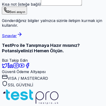
Kısa not (isteğe bağlı)
Beni arayın
Gönderdiğiniz bilgiler yalnızca sizinle iletişim kurmak için
kullanılır.
Sınavlar
TestPro ile Tanışmaya
Hazır mısınız?
Potansiyelinizi Hemen Ölçün.
Bizi Takip Edin
Güvenli Ödeme Altyapısı
VISA / MASTERCARD
SSL GÜVENLİ