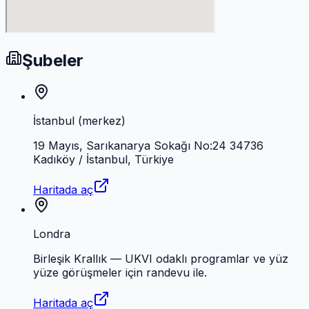
Şubeler
İstanbul (merkez)
19 Mayıs, Sarıkanarya Sokağı No:24 34736
Kadıköy / İstanbul, Türkiye
Haritada aç
Londra
Birleşik Krallık — UKVI odaklı programlar ve yüz
yüze görüşmeler için randevu ile.
Haritada aç