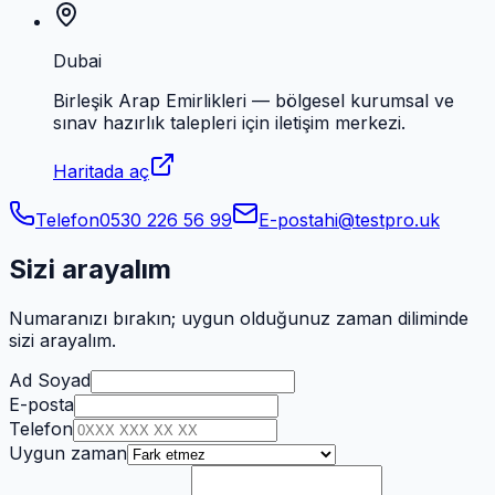
Dubai
Birleşik Arap Emirlikleri — bölgesel kurumsal ve
sınav hazırlık talepleri için iletişim merkezi.
Haritada aç
Telefon
0530 226 56 99
E-posta
hi@testpro.uk
Sizi arayalım
Numaranızı bırakın; uygun olduğunuz zaman diliminde
sizi arayalım.
Ad Soyad
E-posta
Telefon
Uygun zaman