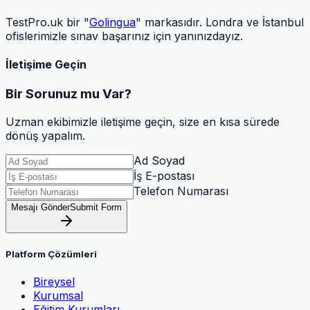
TestPro.uk bir "
Golingua
" markasıdır. Londra ve İstanbul
ofislerimizle sınav başarınız için yanınızdayız.
İletişime Geçin
Bir Sorunuz mu Var?
Uzman ekibimizle iletişime geçin, size en kısa sürede
dönüş yapalım.
Ad Soyad
İş E-postası
Telefon Numarası
Mesajı Gönder
Submit Form
Platform Çözümleri
Bireysel
Kurumsal
Eğitim Kurumları