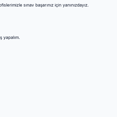
fislerimizle sınav başarınız için yanınızdayız.
üş yapalım.