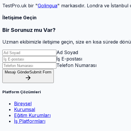
TestPro.uk bir "
Golingua
" markasıdır. Londra ve İstanbul o
İletişime Geçin
Bir Sorunuz mu Var?
Uzman ekibimizle iletişime geçin, size en kısa sürede dön
Ad Soyad
İş E-postası
Telefon Numarası
Mesajı Gönder
Submit Form
Platform Çözümleri
Bireysel
Kurumsal
Eğitim Kurumları
İş Platformları