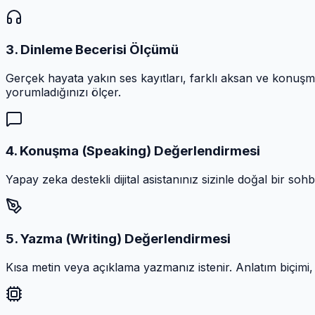
3. Dinleme Becerisi Ölçümü
Gerçek hayata yakın ses kayıtları, farklı aksan ve konuş
yorumladığınızı ölçer.
4. Konuşma (Speaking) Değerlendirmesi
Yapay zeka destekli dijital asistanınız sizinle doğal bir sohbe
5. Yazma (Writing) Değerlendirmesi
Kısa metin veya açıklama yazmanız istenir. Anlatım biçimi, ke