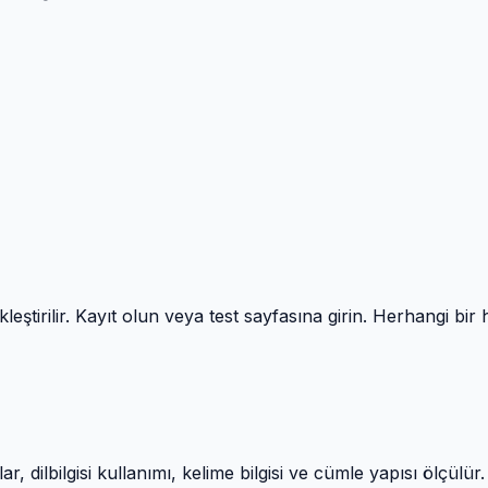
leştirilir. Kayıt olun veya test sayfasına girin. Herhangi bi
r, dilbilgisi kullanımı, kelime bilgisi ve cümle yapısı ölçülü