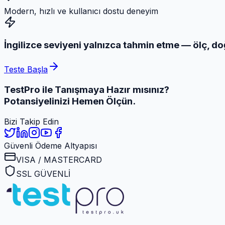
Modern, hızlı ve kullanıcı dostu deneyim
İngilizce seviyeni yalnızca tahmin etme — ölç, do
Teste Başla
TestPro ile Tanışmaya
Hazır mısınız?
Potansiyelinizi Hemen Ölçün.
Bizi Takip Edin
Güvenli Ödeme Altyapısı
VISA / MASTERCARD
SSL GÜVENLİ