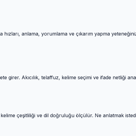
ma hızları, anlama, yorumlama ve çıkarım yapma yeteneğiniz 
te girer. Akıcılık, telaffuz, kelime seçimi ve ifade netliği anal
lime çeşitliliği ve dil doğruluğu ölçülür. Ne anlatmak istediğ