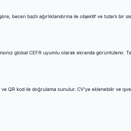
beceri bazlı ağırlıklandırma ile objektif ve tutarlı bir sist
ansınız global CEFR uyumlu olarak ekranda görüntülenir. Te
rtı ve QR kod ile doğrulama sunulur. CV'ye eklenebilir ve işv