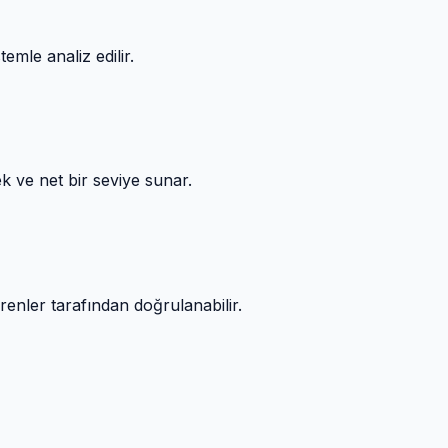
emle analiz edilir.
k ve net bir seviye sunar.
erenler tarafından doğrulanabilir.