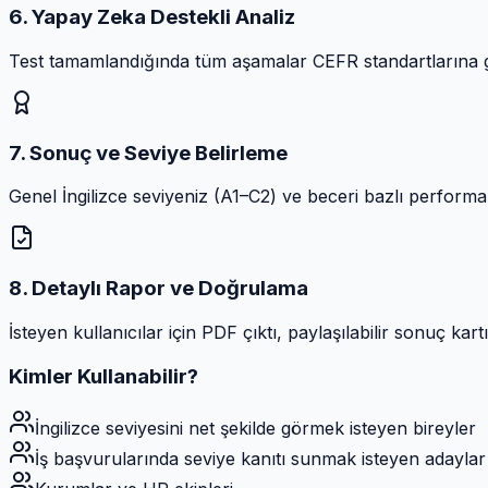
6. Yapay Zeka Destekli Analiz
Test tamamlandığında tüm aşamalar CEFR standartlarına göre, 
7. Sonuç ve Seviye Belirleme
Genel İngilizce seviyeniz (A1–C2) ve beceri bazlı perform
8. Detaylı Rapor ve Doğrulama
İsteyen kullanıcılar için PDF çıktı, paylaşılabilir sonuç ka
Kimler Kullanabilir?
İngilizce seviyesini net şekilde görmek isteyen bireyler
İş başvurularında seviye kanıtı sunmak isteyen adaylar