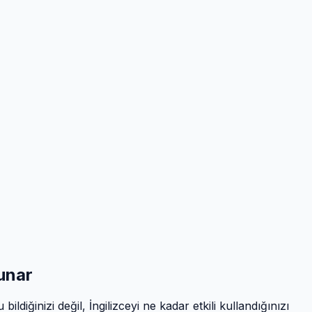
unar
ldiğinizi değil, İngilizceyi ne kadar etkili kullandığınızı