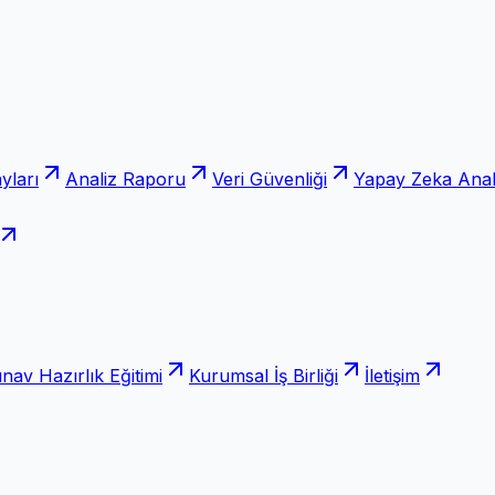
yları
Analiz Raporu
Veri Güvenliği
Yapay Zeka Anali
ınav Hazırlık Eğitimi
Kurumsal İş Birliği
İletişim