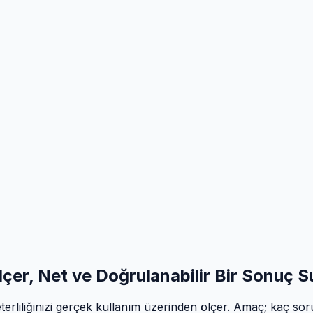
lçer,
Net ve Doğrulanabilir Bir Sonuç S
erliliğinizi gerçek kullanım üzerinden ölçer. Amaç; kaç soru bi