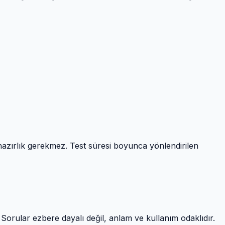
r hazırlık gerekmez. Test süresi boyunca yönlendirilen
r. Sorular ezbere dayalı değil, anlam ve kullanım odaklıdır.