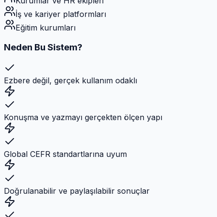
Kurumlar ve HR ekipleri
İş ve kariyer platformları
Eğitim kurumları
Neden Bu Sistem?
Ezbere değil, gerçek kullanım odaklı
Konuşma ve yazmayı gerçekten ölçen yapı
Global CEFR standartlarına uyum
Doğrulanabilir ve paylaşılabilir sonuçlar