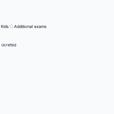
Kids
Additional exams
 ücretsiz