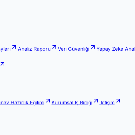
yları
Analiz Raporu
Veri Güvenliği
Yapay Zeka Anali
ınav Hazırlık Eğitimi
Kurumsal İş Birliği
İletişim