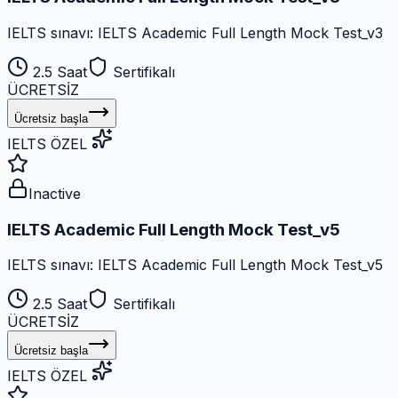
IELTS sınavı: IELTS Academic Full Length Mock Test_v3
2.5 Saat
Sertifikalı
ÜCRETSİZ
Ücretsiz başla
IELTS ÖZEL
Inactive
IELTS Academic Full Length Mock Test_v5
IELTS sınavı: IELTS Academic Full Length Mock Test_v5
2.5 Saat
Sertifikalı
ÜCRETSİZ
Ücretsiz başla
IELTS ÖZEL